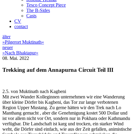
Tesco Concept Piece
The B-Sides
Casts
CV
contact
älter
»Pilgerort Muktinath«
neuer
»Nach Bhaktapur«
08. Mai. 2022
Trekking auf dem Annapurna Circuit Teil III
2.5. von Muktinath nach Kagbeni
Mit zwei Wander Kolleginnen unternehmen wir eine Wanderung
über kleine Dörfer bis Kagbeni, das Tor zur lange verbotenen
Region Upper Mustang. Zu gerne hätten wir den Trek nach Lo
Manthang gemacht , aber die Genehmigung kostet 500 Dollar und
ist vor allem nicht vor Ort, sondern nur in Pokhara oder Kathmandu
verfügbar. Die Landschaft ist karg und trocken, ein starker Wind
weht, die Dörfer sind einfach, wie aus der Zeit gefallen, animistische