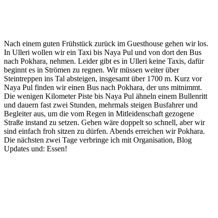
Nach einem guten Frühstück zurück im Guesthouse gehen wir los.
In Ulleri wollen wir ein Taxi bis Naya Pul und von dort den Bus
nach Pokhara, nehmen. Leider gibt es in Ulleri keine Taxis, dafür
beginnt es in Strömen zu regnen. Wir müssen weiter über
Steintreppen ins Tal absteigen, insgesamt über 1700 m. Kurz vor
Naya Pul finden wir einen Bus nach Pokhara, der uns mitnimmt.
Die wenigen Kilometer Piste bis Naya Pul ähneln einem Bullenritt
und dauern fast zwei Stunden, mehrmals steigen Busfahrer und
Begleiter aus, um die vom Regen in Mitleidenschaft gezogene
Straße instand zu setzen. Gehen wäre doppelt so schnell, aber wir
sind einfach froh sitzen zu dürfen. Abends erreichen wir Pokhara.
Die nächsten zwei Tage verbringe ich mit Organisation, Blog
Updates und: Essen!