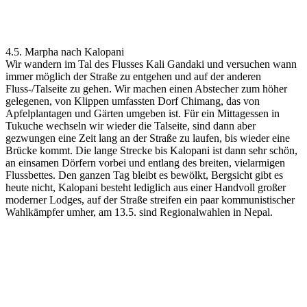
4.5. Marpha nach Kalopani
Wir wandern im Tal des Flusses Kali Gandaki und versuchen wann
immer möglich der Straße zu entgehen und auf der anderen
Fluss-/Talseite zu gehen. Wir machen einen Abstecher zum höher
gelegenen, von Klippen umfassten Dorf Chimang, das von
Apfelplantagen und Gärten umgeben ist. Für ein Mittagessen in
Tukuche wechseln wir wieder die Talseite, sind dann aber
gezwungen eine Zeit lang an der Straße zu laufen, bis wieder eine
Brücke kommt. Die lange Strecke bis Kalopani ist dann sehr schön,
an einsamen Dörfern vorbei und entlang des breiten, vielarmigen
Flussbettes. Den ganzen Tag bleibt es bewölkt, Bergsicht gibt es
heute nicht, Kalopani besteht lediglich aus einer Handvoll großer
moderner Lodges, auf der Straße streifen ein paar kommunistischer
Wahlkämpfer umher, am 13.5. sind Regionalwahlen in Nepal.