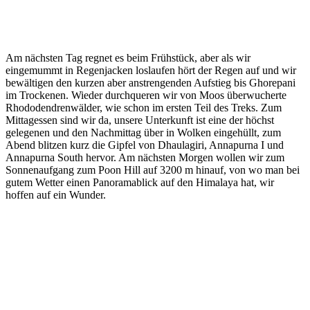
Am nächsten Tag regnet es beim Frühstück, aber als wir
eingemummt in Regenjacken loslaufen hört der Regen auf und wir
bewältigen den kurzen aber anstrengenden Aufstieg bis Ghorepani
im Trockenen. Wieder durchqueren wir von Moos überwucherte
Rhododendrenwälder, wie schon im ersten Teil des Treks. Zum
Mittagessen sind wir da, unsere Unterkunft ist eine der höchst
gelegenen und den Nachmittag über in Wolken eingehüllt, zum
Abend blitzen kurz die Gipfel von Dhaulagiri, Annapurna I und
Annapurna South hervor. Am nächsten Morgen wollen wir zum
Sonnenaufgang zum Poon Hill auf 3200 m hinauf, von wo man bei
gutem Wetter einen Panoramablick auf den Himalaya hat, wir
hoffen auf ein Wunder.